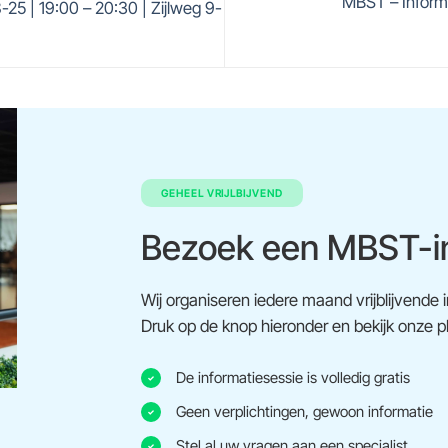
MBST – Informa
25 | 19:00 – 20:30 | Zijlweg 9-
GEHEEL VRIJLBIJVEND
Bezoek een MBST-in
Wij organiseren iedere maand vrijblijvende 
Druk op de knop hieronder en bekijk onze p
De informatiesessie is volledig gratis
Geen verplichtingen, gewoon informatie
Stel al uw vragen aan een specialist