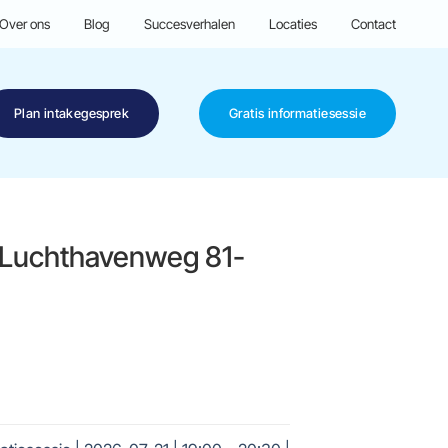
Over ons
Blog
Succesverhalen
Locaties
Contact
Plan intakegesprek
Gratis informatiesessie
| Luchthavenweg 81-