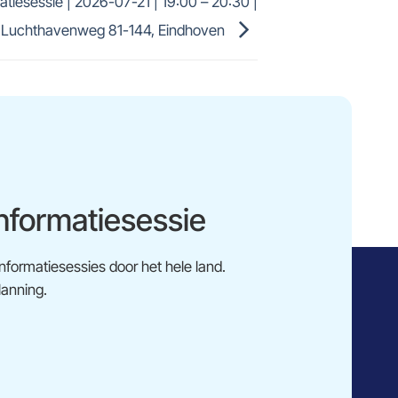
tiesessie | 2026-07-21 | 19:00 – 20:30 |
Luchthavenweg 81-144, Eindhoven
formatiesessie
informatiesessies door het hele land.
lanning.