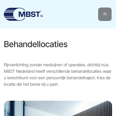
Ga
naar
inhoud
Behandellocaties
Pijnverlichting zonder medicijnen of operaties, dichtbij huis.
MBST Nederland heeft verschillende behandellocaties waar
u terechtkunt voor een persoonlijk behandeltraject. Kies de
locatie die het beste bij u past.