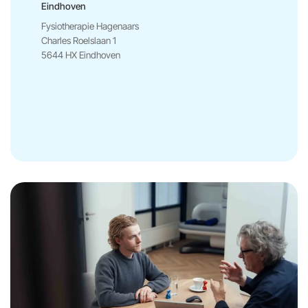
Eindhoven
Fysiotherapie Hagenaars
Charles Roelslaan 1
5644 HX Eindhoven