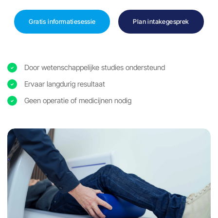
Gratis informatiesessie
Plan intakegesprek
Door wetenschappelijke studies ondersteund
Ervaar langdurig resultaat
Geen operatie of medicijnen nodig