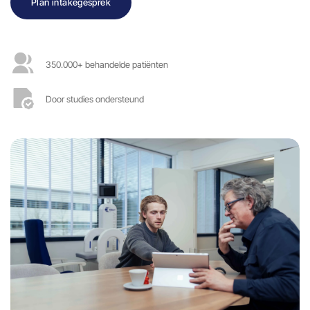
Plan intakegesprek
350.000+ behandelde patiënten
Door studies ondersteund