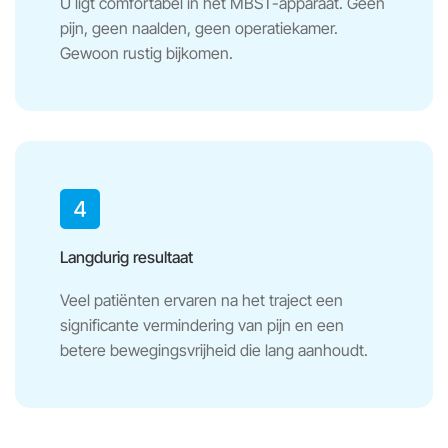
U ligt comfortabel in het MBST-apparaat. Geen
pijn, geen naalden, geen operatiekamer.
Gewoon rustig bijkomen.
Langdurig resultaat
Veel patiënten ervaren na het traject een
significante vermindering van pijn en een
betere bewegingsvrijheid die lang aanhoudt.