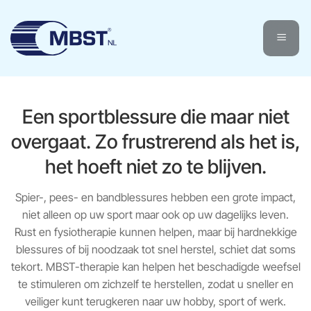
Ga
naar
inhoud
Een sportblessure die maar niet
overgaat. Zo frustrerend als het is,
het hoeft niet zo te blijven.
Spier-, pees- en bаndblessures hebben een grote impact,
niet alleen op uw sport maar ook op uw dagelijks leven.
Rust en fysiotherapie kunnen helpen, maar bij hardnekkige
blessures of bij noodzaak tot snel herstel, schiet dat soms
tekort. MBST-therapie kan helpen het beschadigde weefsel
te stimuleren om zichzelf te herstellen, zodat u sneller en
veiliger kunt terugkeren naar uw hobby, sport of werk.