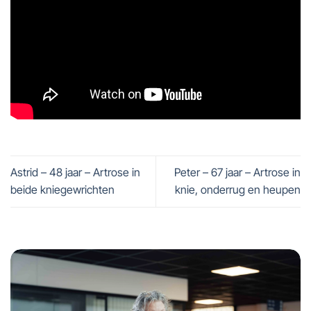
Astrid – 48 jaar – Artrose in
Peter – 67 jaar – Artrose in
beide kniegewrichten
knie, onderrug en heupen