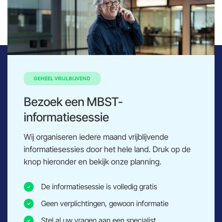
GEHEEL VRIJLBIJVEND
Bezoek een MBST-
informatiesessie
Wij organiseren iedere maand vrijblijvende
informatiesessies door het hele land. Druk op de
knop hieronder en bekijk onze planning.
De informatiesessie is volledig gratis
Geen verplichtingen, gewoon informatie
Stel al uw vragen aan een specialist