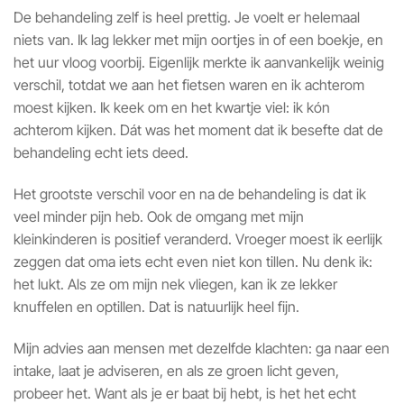
De behandeling zelf is heel prettig. Je voelt er helemaal
niets van. Ik lag lekker met mijn oortjes in of een boekje, en
het uur vloog voorbij. Eigenlijk merkte ik aanvankelijk weinig
verschil, totdat we aan het fietsen waren en ik achterom
moest kijken. Ik keek om en het kwartje viel: ik kón
achterom kijken. Dát was het moment dat ik besefte dat de
behandeling echt iets deed.
Het grootste verschil voor en na de behandeling is dat ik
veel minder pijn heb. Ook de omgang met mijn
kleinkinderen is positief veranderd. Vroeger moest ik eerlijk
zeggen dat oma iets echt even niet kon tillen. Nu denk ik:
het lukt. Als ze om mijn nek vliegen, kan ik ze lekker
knuffelen en optillen. Dat is natuurlijk heel fijn.
Mijn advies aan mensen met dezelfde klachten: ga naar een
intake, laat je adviseren, en als ze groen licht geven,
probeer het. Want als je er baat bij hebt, is het het echt