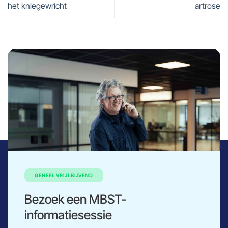
het kniegewricht
artrose
GEHEEL VRIJLBIJVEND
Bezoek een MBST-
informatiesessie