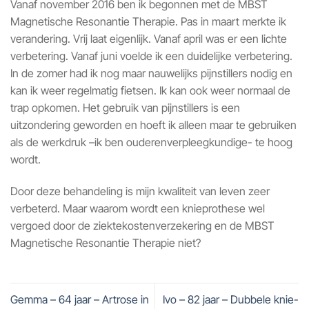
Vanaf november 2016 ben ik begonnen met de MBST
Magnetische Resonantie Therapie. Pas in maart merkte ik
verandering. Vrij laat eigenlijk. Vanaf april was er een lichte
verbetering. Vanaf juni voelde ik een duidelijke verbetering.
In de zomer had ik nog maar nauwelijks pijnstillers nodig en
kan ik weer regelmatig fietsen. Ik kan ook weer normaal de
trap opkomen. Het gebruik van pijnstillers is een
uitzondering geworden en hoeft ik alleen maar te gebruiken
als de werkdruk –ik ben ouderenverpleegkundige- te hoog
wordt.
Door deze behandeling is mijn kwaliteit van leven zeer
verbeterd. Maar waarom wordt een knieprothese wel
vergoed door de ziektekostenverzekering en de MBST
Magnetische Resonantie Therapie niet?
Gemma – 64 jaar – Artrose in
Ivo – 82 jaar – Dubbele knie-