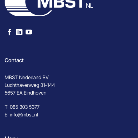
Contact
MBST Nederland BV
Luchthavenweg 81-144
5657 EA Eindhoven
T:
085 303 5377
E:
info@mbst.nl