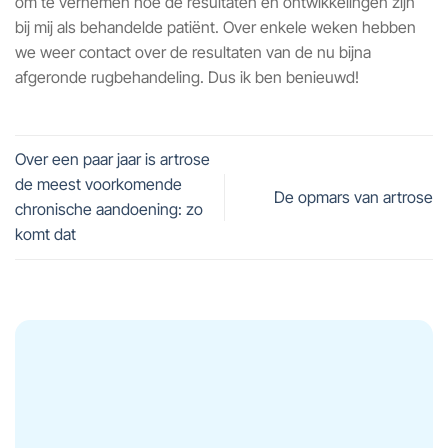
om te vernemen hoe de resultaten en ontwikkelingen zijn
bij mij als behandelde patiënt. Over enkele weken hebben
we weer contact over de resultaten van de nu bijna
afgeronde rugbehandeling. Dus ik ben benieuwd!
Over een paar jaar is artrose
de meest voorkomende
De opmars van artrose
chronische aandoening: zo
komt dat