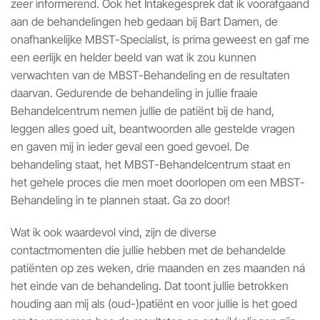
zeer informerend. Ook het Intakegesprek dat ik voorafgaand
aan de behandelingen heb gedaan bij Bart Damen, de
onafhankelijke MBST-Specialist, is prima geweest en gaf me
een eerlijk en helder beeld van wat ik zou kunnen
verwachten van de MBST-Behandeling en de resultaten
daarvan. Gedurende de behandeling in jullie fraaie
Behandelcentrum nemen jullie de patiënt bij de hand,
leggen alles goed uit, beantwoorden alle gestelde vragen
en gaven mij in ieder geval een goed gevoel. De
behandeling staat, het MBST-Behandelcentrum staat en
het gehele proces die men moet doorlopen om een MBST-
Behandeling in te plannen staat. Ga zo door!
Wat ik ook waardevol vind, zijn de diverse
contactmomenten die jullie hebben met de behandelde
patiënten op zes weken, drie maanden en zes maanden ná
het einde van de behandeling. Dat toont jullie betrokken
houding aan mij als (oud-)patiënt en voor jullie is het goed