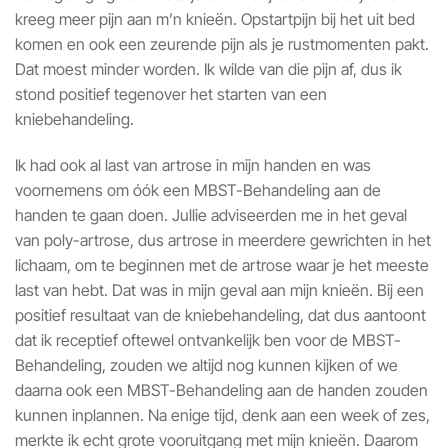
kreeg meer pijn aan m’n knieën. Opstartpijn bij het uit bed
komen en ook een zeurende pijn als je rustmomenten pakt.
Dat moest minder worden. Ik wilde van die pijn af, dus ik
stond positief tegenover het starten van een
kniebehandeling.
Ik had ook al last van artrose in mijn handen en was
voornemens om óók een MBST-Behandeling aan de
handen te gaan doen. Jullie adviseerden me in het geval
van poly-artrose, dus artrose in meerdere gewrichten in het
lichaam, om te beginnen met de artrose waar je het meeste
last van hebt. Dat was in mijn geval aan mijn knieën. Bij een
positief resultaat van de kniebehandeling, dat dus aantoont
dat ik receptief oftewel ontvankelijk ben voor de MBST-
Behandeling, zouden we altijd nog kunnen kijken of we
daarna ook een MBST-Behandeling aan de handen zouden
kunnen inplannen. Na enige tijd, denk aan een week of zes,
merkte ik echt grote vooruitgang met mijn knieën. Daarom