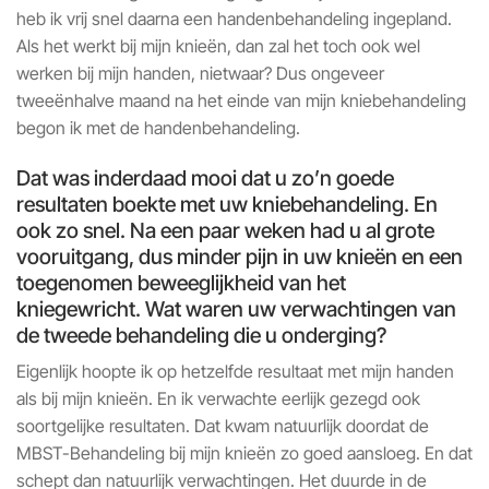
heb ik vrij snel daarna een handenbehandeling ingepland.
Als het werkt bij mijn knieën, dan zal het toch ook wel
werken bij mijn handen, nietwaar? Dus ongeveer
tweeënhalve maand na het einde van mijn kniebehandeling
begon ik met de handenbehandeling.
Dat was inderdaad mooi dat u zo’n goede
resultaten boekte met uw kniebehandeling. En
ook zo snel. Na een paar weken had u al grote
vooruitgang, dus minder pijn in uw knieën en een
toegenomen beweeglijkheid van het
kniegewricht. Wat waren uw verwachtingen van
de tweede behandeling die u onderging?
Eigenlijk hoopte ik op hetzelfde resultaat met mijn handen
als bij mijn knieën. En ik verwachte eerlijk gezegd ook
soortgelijke resultaten. Dat kwam natuurlijk doordat de
MBST-Behandeling bij mijn knieën zo goed aansloeg. En dat
schept dan natuurlijk verwachtingen. Het duurde in de