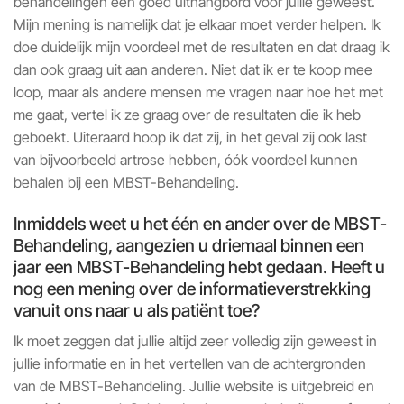
behandelingen een goed uithangbord voor jullie geweest.
Mijn mening is namelijk dat je elkaar moet verder helpen. Ik
doe duidelijk mijn voordeel met de resultaten en dat draag ik
dan ook graag uit aan anderen. Niet dat ik er te koop mee
loop, maar als andere mensen me vragen naar hoe het met
me gaat, vertel ik ze graag over de resultaten die ik heb
geboekt. Uiteraard hoop ik dat zij, in het geval zij ook last
van bijvoorbeeld artrose hebben, óók voordeel kunnen
behalen bij een MBST-Behandeling.
Inmiddels weet u het één en ander over de MBST-
Behandeling, aangezien u driemaal binnen een
jaar een MBST-Behandeling hebt gedaan. Heeft u
nog een mening over de informatieverstrekking
vanuit ons naar u als patiënt toe?
Ik moet zeggen dat jullie altijd zeer volledig zijn geweest in
jullie informatie en in het vertellen van de achtergronden
van de MBST-Behandeling. Jullie website is uitgebreid en