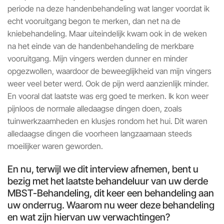
periode na deze handenbehandeling wat langer voordat ik
echt vooruitgang begon te merken, dan net na de
kniebehandeling. Maar uiteindelijk kwam ook in de weken
na het einde van de handenbehandeling de merkbare
vooruitgang. Mijn vingers werden dunner en minder
opgezwollen, waardoor de beweeglijkheid van mijn vingers
weer veel beter werd. Ook de pijn werd aanzienlijk minder.
En vooral dat laatste was erg goed te merken. Ik kon weer
pijnloos de normale alledaagse dingen doen, zoals
tuinwerkzaamheden en klusjes rondom het hui. Dit waren
alledaagse dingen die voorheen langzaamaan steeds
moeilijker waren geworden.
En nu, terwijl we dit interview afnemen, bent u
bezig met het laatste behandeluur van uw derde
MBST-Behandeling, dit keer een behandeling aan
uw onderrug. Waarom nu weer deze behandeling
en wat zijn hiervan uw verwachtingen?