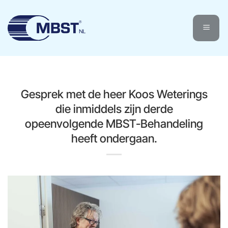
Ga
naar
inhoud
Gesprek met de heer Koos Weterings
die inmiddels zijn derde
opeenvolgende MBST-Behandeling
heeft ondergaan.